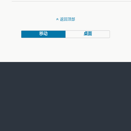
返回顶部
移动
桌面